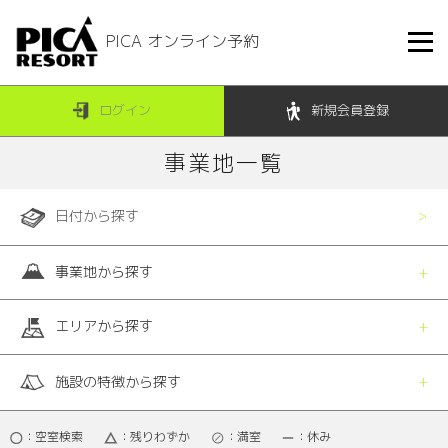
PICA オンライン予約
ログイン
新規会員登録
事業地一覧
日付から探す
事業地から探す
エリアから探す
施設の特徴から探す
：空室検索
：残りわずか
：満室
：休み