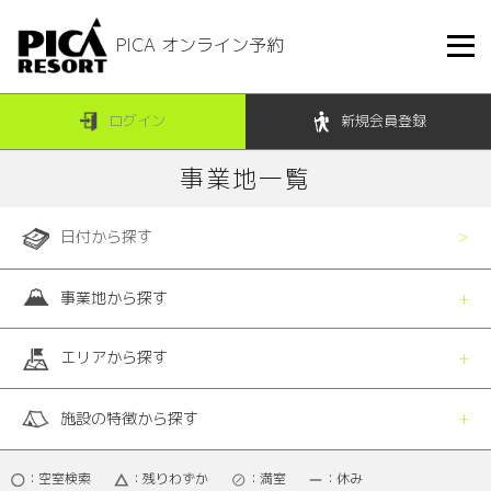
PICA オンライン予約
ログイン
新規会員登録
事業地一覧
日付から探す
事業地から探す
エリアから探す
施設の特徴から探す
：空室検索
：残りわずか
：満室
：休み