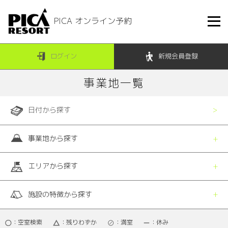
PICA オンライン予約
ログイン
新規会員登録
事業地一覧
日付から探す
事業地から探す
エリアから探す
施設の特徴から探す
：空室検索
：残りわずか
：満室
：休み