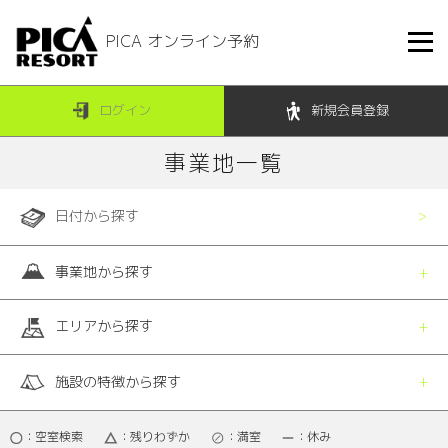
PICA オンライン予約
ログイン
新規会員登録
事業地一覧
日付から探す
事業地から探す
エリアから探す
施設の特徴から探す
：空室検索
：残りわずか
：満室
：休み