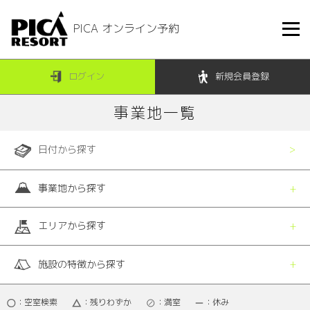
PICA オンライン予約
ログイン
新規会員登録
事業地一覧
日付から探す
事業地から探す
エリアから探す
施設の特徴から探す
：空室検索
：残りわずか
：満室
：休み