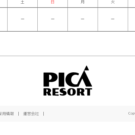
土
日
月
火
採用情報
運営会社
Copy