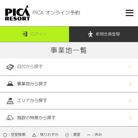
PICA オンライン予約
ログイン
新規会員登録
事業地一覧
日付から探す
事業地から探す
エリアから探す
施設の特徴から探す
：空室検索
：残りわずか
：満室
：休み