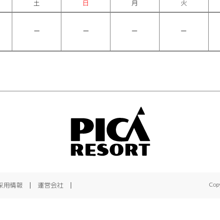
土
日
月
火
採用情報
運営会社
Copy