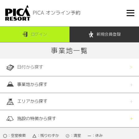
PICA オンライン予約
ログイン
新規会員登録
事業地一覧
日付から探す
事業地から探す
エリアから探す
施設の特徴から探す
：空室検索
：残りわずか
：満室
：休み