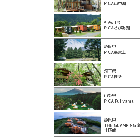
PICA山中湖
神奈川県
PICAさがみ湖
静岡県
PICA表富士
埼玉県
PICA秩父
山梨県
PICA Fujiyama
静岡県
THE GLAMPING
十国峠