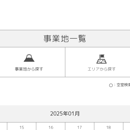
事業地一覧
事業地から探す
エリアから探す
：空室検
2025年01月
15
16
17
18