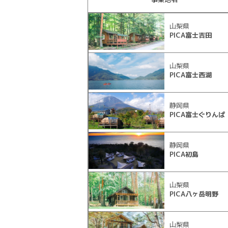
山梨県
PICA富士吉田
山梨県
PICA富士西湖
静岡県
PICA富士ぐりんぱ
静岡県
PICA初島
山梨県
PICA八ヶ岳明野
山梨県