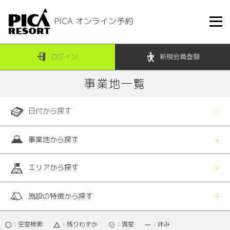
PICA オンライン予約
ログイン
新規会員登録
事業地一覧
日付から探す
事業地から探す
エリアから探す
施設の特徴から探す
：空室検索
：残りわずか
：満室
：休み