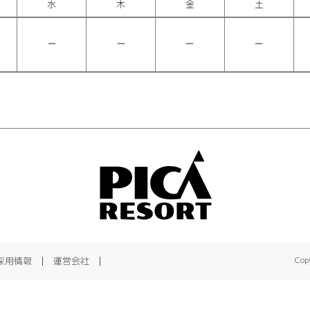
水
木
金
土
採用情報
運営会社
Copy