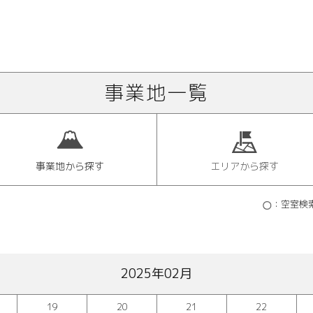
事業地一覧
事業地から探す
エリアから探す
：空室検
2025年02月
19
20
21
22