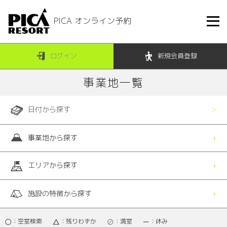
PICA オンライン予約
ログイン
新規会員登録
事業地一覧
日付から探す
事業地から探す
エリアから探す
施設の特徴から探す
：空室検索
：残りわずか
：満室
：休み