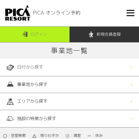
PICA オンライン予約
ログイン
新規会員登録
事業地一覧
日付から探す
事業地から探す
エリアから探す
施設の特徴から探す
：空室検索
：残りわずか
：満室
：休み