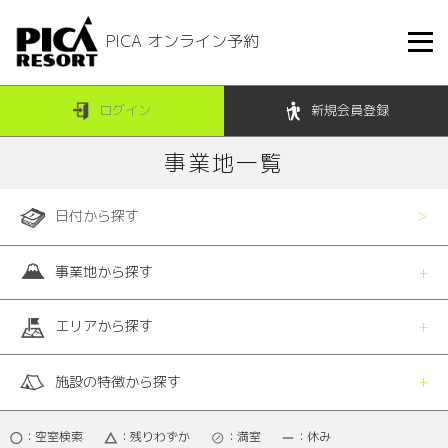
PICA オンライン予約
ログイン
新規会員登録
事業地一覧
日付から探す
事業地から探す
エリアから探す
施設の特徴から探す
：空室検索
：残りわずか
：満室
：休み