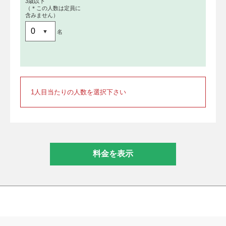
3歳以下
（＊この人数は定員に
含みません）
名
1人目当たりの人数を選択下さい
料金を表示