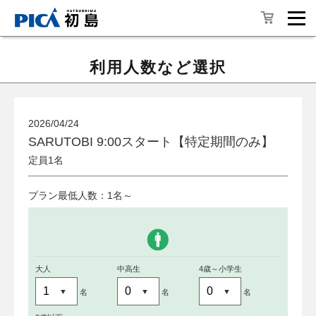
利用人数など選択
2026/04/24
SARUTOBI 9:00スタート【特定期間のみ】
定員1名
プラン最低人数：1名～
大人
中高生
4歳～小学生
名
名
名