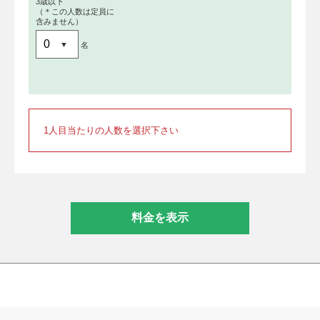
3歳以下
（＊この人数は定員に
含みません）
名
1人目当たりの人数を選択下さい
料金を表示