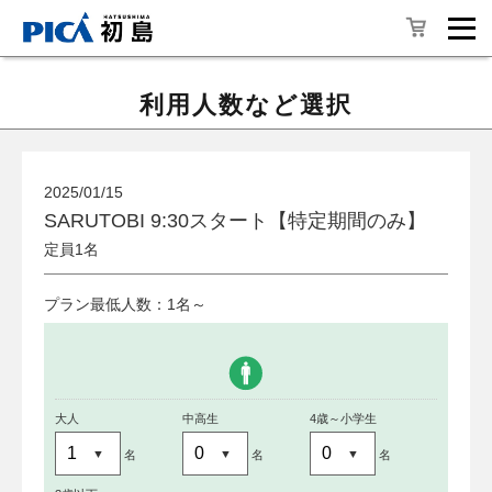
利用人数など選択
2025/01/15
SARUTOBI 9:30スタート【特定期間のみ】
定員1名
プラン最低人数：1名～
大人
中高生
4歳～小学生
名
名
名