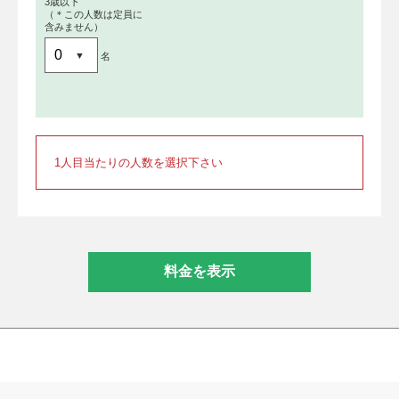
3歳以下
（＊この人数は定員に
含みません）
名
1人目当たりの人数を選択下さい
料金を表示