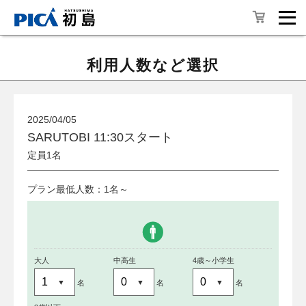
利用人数など選択
2025/04/05
SARUTOBI 11:30スタート
定員1名
プラン最低人数：1名～
大人
中高生
4歳～小学生
名
名
名