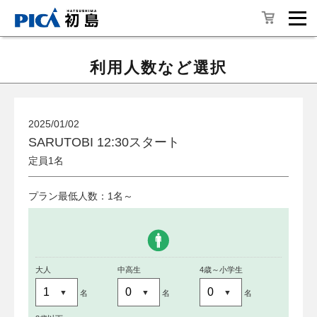
利用人数など選択
2025/01/02
SARUTOBI 12:30スタート
定員1名
プラン最低人数：1名～
大人
中高生
4歳～小学生
名
名
名