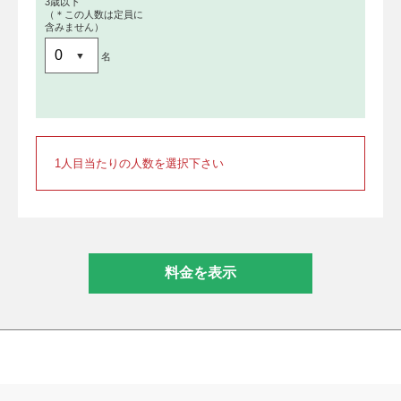
3歳以下
（＊この人数は定員に
含みません）
名
1人目当たりの人数を選択下さい
料金を表示