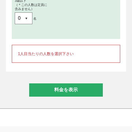
3歳以下
（＊この人数は定員に
含みません）
名
1人目当たりの人数を選択下さい
料金を表示