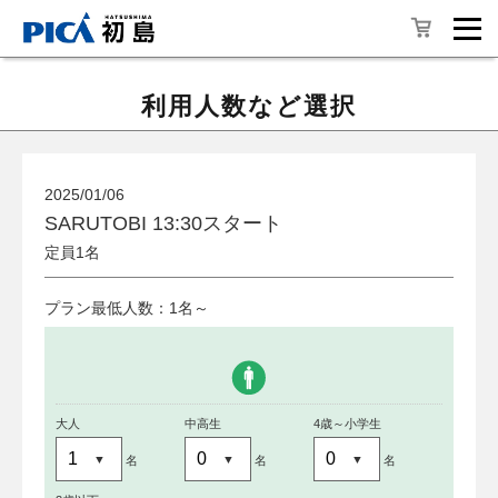
利用人数など選択
2025/01/06
SARUTOBI 13:30スタート
定員1名
プラン最低人数：1名～
大人
中高生
4歳～小学生
名
名
名