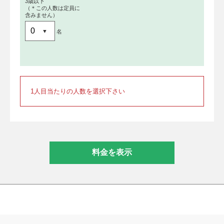
3歳以下
（＊この人数は定員に
含みません）
名
1人目当たりの人数を選択下さい
料金を表示