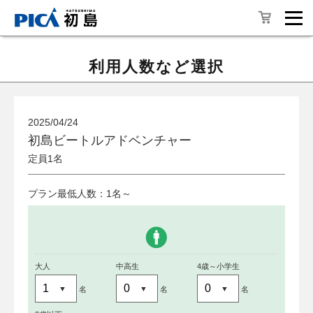
利用人数など選択
2025/04/24
初島ビートルアドベンチャー
定員1名
プラン最低人数：1名～
大人
中高生
4歳～小学生
名
名
名