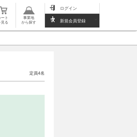
ログイン
カート
事業地
新規会員登録
を見る
から探す
定員4名