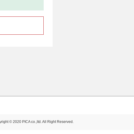
right © 2020 PICA co.,ltd. All Right Reserved.