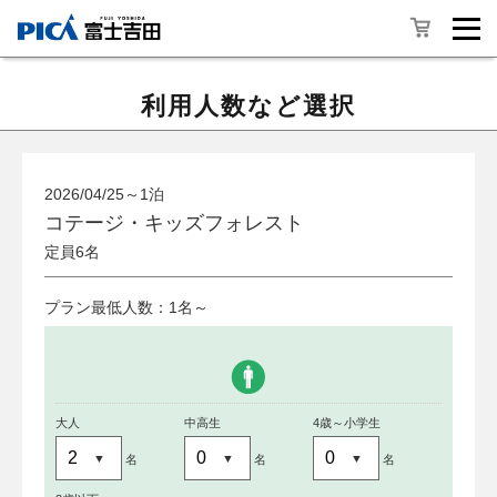
利用人数など選択
2026/04/25～1泊
コテージ・キッズフォレスト
定員6名
プラン最低人数：1名～
大人
中高生
4歳～小学生
名
名
名