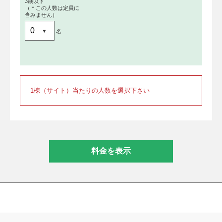
3歳以下
（＊この人数は定員に
含みません）
名
1棟（サイト）当たりの人数を選択下さい
料金を表示