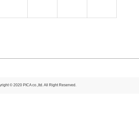
right © 2020 PICA co.,ltd. All Right Reserved.