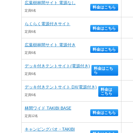
広葉樹林間サイト 電源なし
料金はこちら
定員6名
らくらく電源付きサイト
料金はこちら
定員6名
広葉樹林間サイト 電源付き
料金はこちら
定員6名
デッキ付きテントサイト(電源付き)
料金はこち
ら
定員6名
デッキ付きテントサイト DX(電源付き)
料金は
こちら
定員6名
林間ワイド TAKIBI BASE
料金はこちら
定員12名
キャンピングパオ・TAKIBI