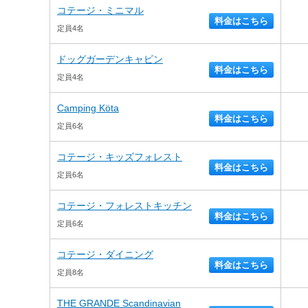
コテージ・ミニマル
料金はこちら
定員4名
ドッグガーデンキャビン
料金はこちら
定員4名
Camping Köta
料金はこちら
定員6名
コテージ・キッズフォレスト
料金はこちら
定員6名
コテージ・フォレストキッチン
料金はこちら
定員6名
コテージ・ダイニング
料金はこちら
定員8名
THE GRANDE Scandinavian