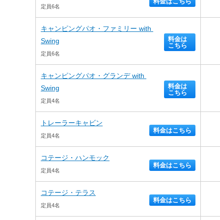
料金はこちら
定員6名
キャンピングパオ・ファミリー with 
料金は
Swing
こちら
定員6名
キャンピングパオ・グランデ with 
料金は
Swing
こちら
定員4名
トレーラーキャビン
料金はこちら
定員4名
コテージ・ハンモック
料金はこちら
定員4名
コテージ・テラス
料金はこちら
定員4名