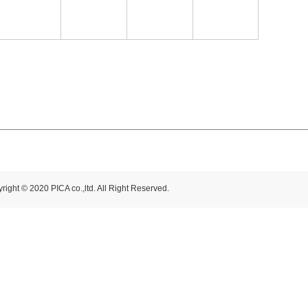
right © 2020 PICA co.,ltd. All Right Reserved.