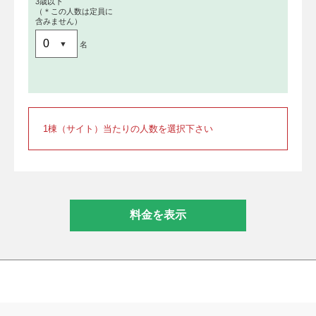
3歳以下
（＊この人数は定員に
含みません）
名
1棟（サイト）当たりの人数を選択下さい
料金を表示