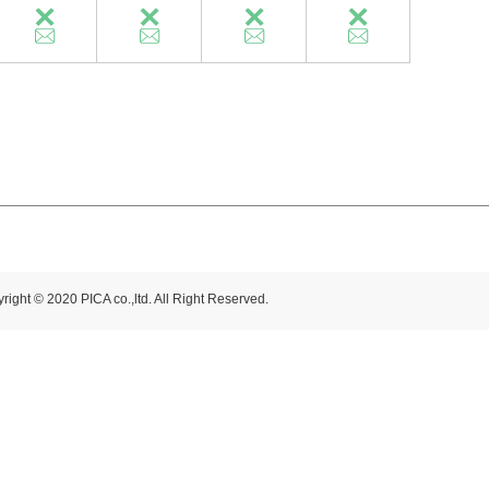
right © 2020 PICA co.,ltd. All Right Reserved.