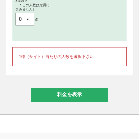
3歳以下
（＊この人数は定員に
含みません）
名
1棟（サイト）当たりの人数を選択下さい
料金を表示