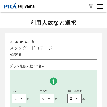
利用人数など選択
2024/10/14～1泊
スタンダードコテージ
定員6名
プラン最低人数：2名～
大人
中高生
4歳～小学生
名
名
名