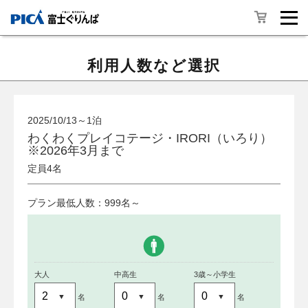
利用人数など選択
2025/10/13～1泊
わくわくプレイコテージ・IRORI（いろり）
※2026年3月まで
定員4名
プラン最低人数：999名～
大人
中高生
3歳～小学生
名
名
名