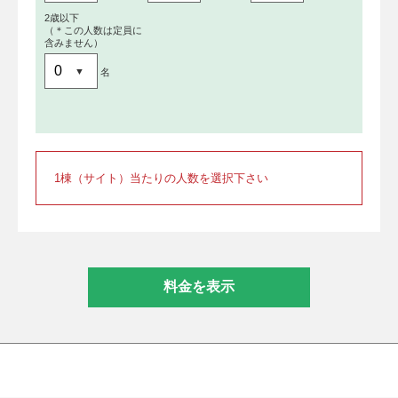
2歳以下
（＊この人数は定員に
含みません）
名
1棟（サイト）当たりの人数を選択下さい
料金を表示