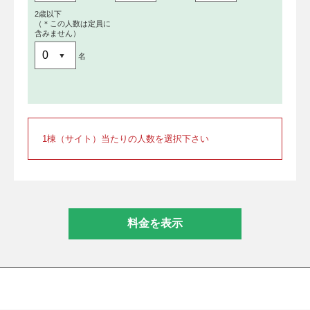
2歳以下
（＊この人数は定員に
含みません）
名
1棟（サイト）当たりの人数を選択下さい
料金を表示