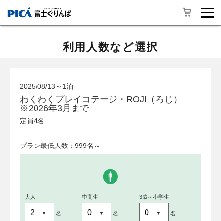
利用人数など選択
2025/08/13～1泊
わくわくプレイコテージ・ROJI（ろじ）
※2026年3月まで
定員4名
プラン最低人数：999名～
大人
中高生
3歳～小学生
名
名
名