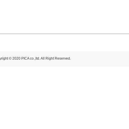
right © 2020 PICA co.,ltd. All Right Reserved.