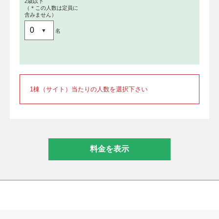
2歳以下
（＊この人数は定員に
含みません）
名
1棟（サイト）当たりの人数を選択下さい
料金を表示