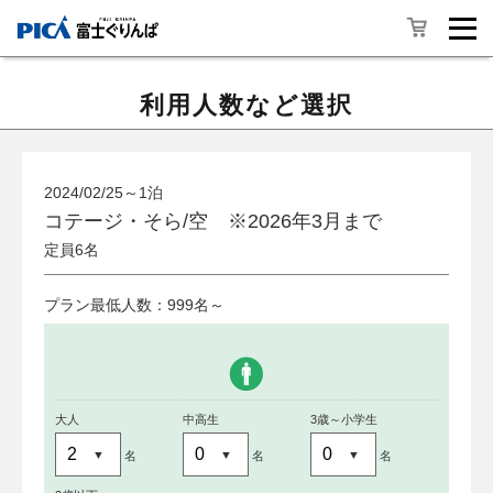
利用人数など選択
2024/02/25～1泊
コテージ・そら/空 ※2026年3月まで
定員6名
プラン最低人数：999名～
大人
中高生
3歳～小学生
名
名
名