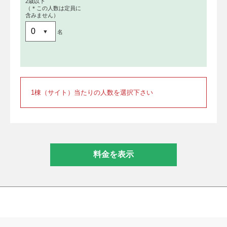
2歳以下
（＊この人数は定員に
含みません）
名
1棟（サイト）当たりの人数を選択下さい
料金を表示