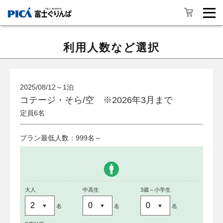
利用人数など選択
2025/08/12～1泊
コテージ・そら/空 ※2026年3月まで
定員6名
プラン最低人数：999名～
大人
中高生
3歳～小学生
名
名
名