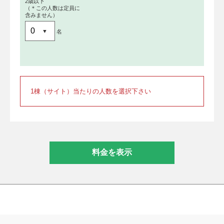
2歳以下
（＊この人数は定員に
含みません）
名
1棟（サイト）当たりの人数を選択下さい
料金を表示