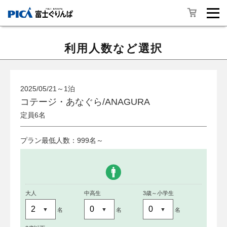
利用人数など選択
2025/05/21～1泊
コテージ・あなぐら/ANAGURA
定員6名
プラン最低人数：999名～
大人
中高生
3歳～小学生
名
名
名