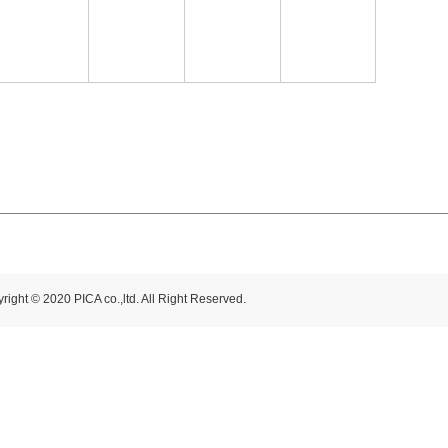
right © 2020 PICA co.,ltd. All Right Reserved.