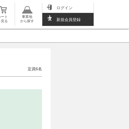
ログイン
カート
事業地
新規会員登録
を見る
から探す
定員6名