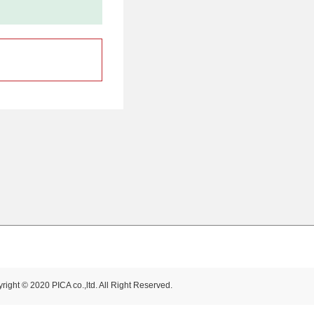
right © 2020 PICA co.,ltd. All Right Reserved.