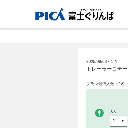
2025/08/03～1泊
トレーラーコテー
プラン最低人数：2名
大人