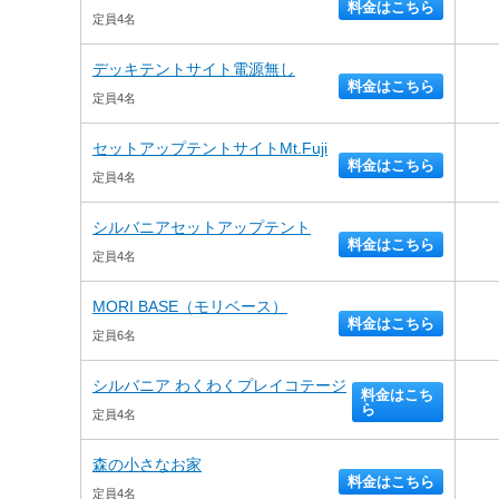
料金はこちら
定員4名
デッキテントサイト電源無し
料金はこちら
定員4名
セットアップテントサイトMt.Fuji
料金はこちら
定員4名
シルバニアセットアップテント
料金はこちら
定員4名
MORI BASE（モリベース）
料金はこちら
定員6名
シルバニア わくわくプレイコテージ
料金はこち
ら
定員4名
森の小さなお家
料金はこちら
定員4名