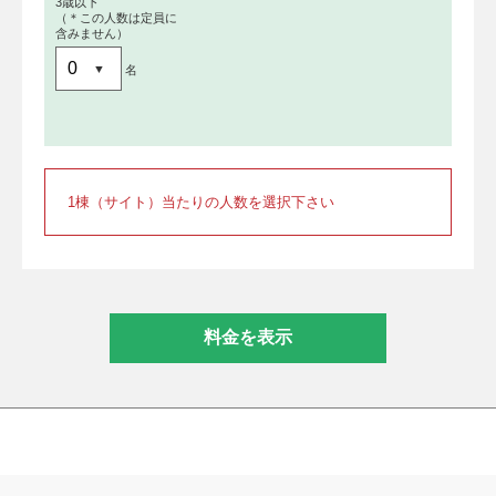
3歳以下
（＊この人数は定員に
含みません）
名
1棟（サイト）当たりの人数を選択下さい
料金を表示