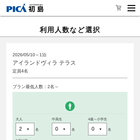
利用人数など選択
2026/05/10～1泊
アイランドヴィラ テラス
定員4名
プラン最低人数：2名～
大人
中高生
4歳～小学生
名
名
名