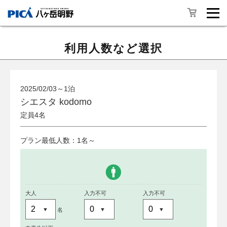
利用人数など選択
2025/02/03～1泊
シエスタ kodomo
定員4名
プラン最低人数：1名～
大人
入力不可
入力不可
名