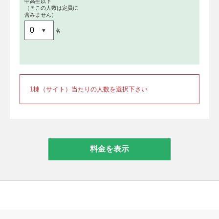
中高生以下
（＊この人数は定員に
含みません）
名
1棟（サイト）当たりの人数を選択下さい
料金を表示