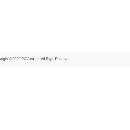
right © 2020 PICA co.,ltd. All Right Reserved.