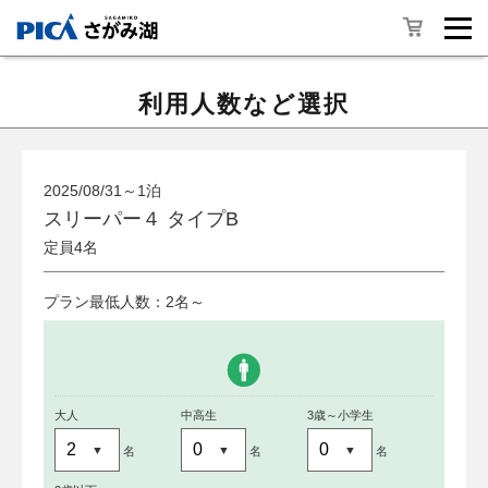
利用人数など選択
2025/08/31～1泊
スリーパー４ タイプB
定員4名
プラン最低人数：2名～
大人
中高生
3歳～小学生
名
名
名