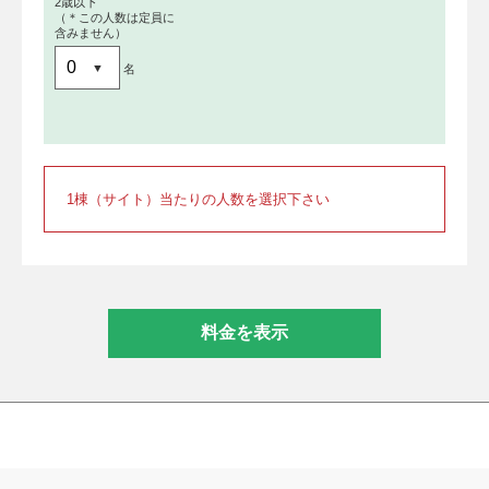
2歳以下
（＊この人数は定員に
含みません）
名
1棟（サイト）当たりの人数を選択下さい
料金を表示