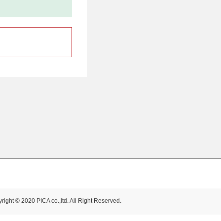
right © 2020 PICA co.,ltd. All Right Reserved.