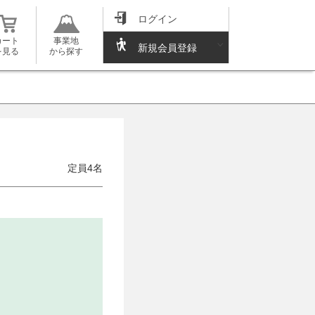
ログイン
カート
事業地
新規会員登録
を見る
から探す
定員4名