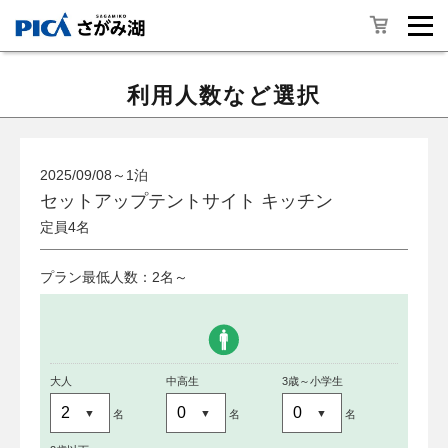
利用人数など選択
2025/09/08～1泊
セットアップテントサイト キッチン
定員4名
プラン最低人数：2名～
大人
中高生
3歳～小学生
名
名
名