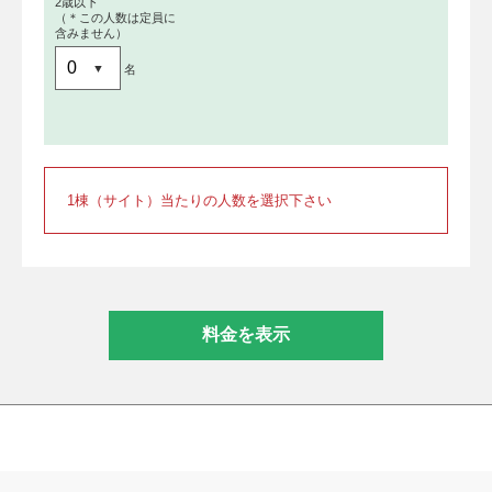
2歳以下
（＊この人数は定員に
含みません）
名
1棟（サイト）当たりの人数を選択下さい
料金を表示