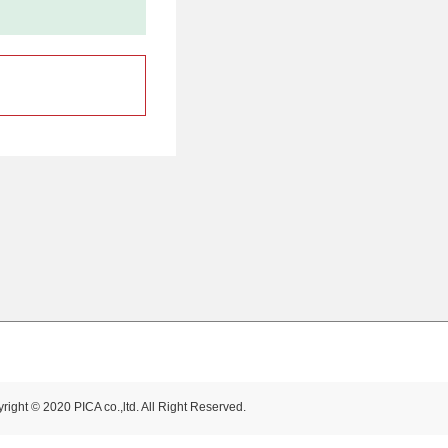
right © 2020 PICA co.,ltd. All Right Reserved.