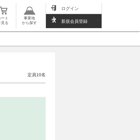
ログイン
カート
事業地
新規会員登録
を見る
から探す
定員10名