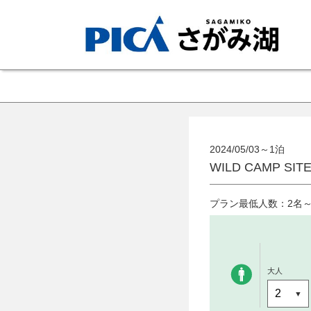
2024/05/03～1泊
WILD CAMP S
プラン最低人数：2名
大人