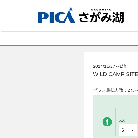
2024/11/27～1泊
WILD CAMP S
プラン最低人数：2名
大人