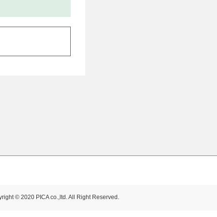
right © 2020 PICA co.,ltd. All Right Reserved.