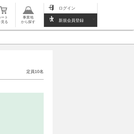
ログイン
カート
事業地
新規会員登録
を見る
から探す
定員10名