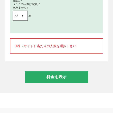
2歳以下
（＊この人数は定員に
含みません）
名
1棟（サイト）当たりの人数を選択下さい
料金を表示