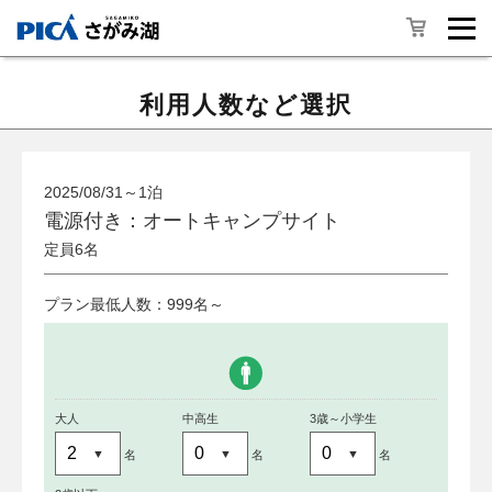
利用人数など選択
2025/08/31～1泊
電源付き：オートキャンプサイト
定員6名
プラン最低人数：999名～
大人
中高生
3歳～小学生
名
名
名