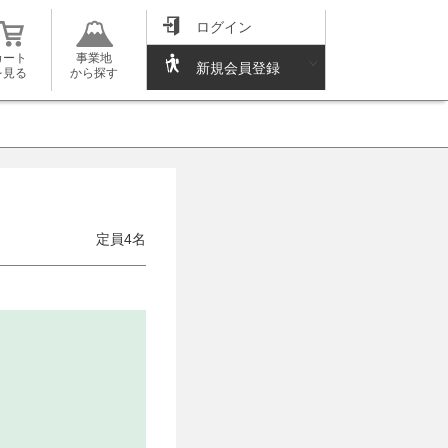
ログイン
カート
事業地
新規会員登録
を見る
から探す
定員4名