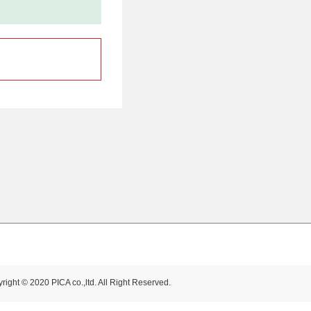
right © 2020 PICA co.,ltd. All Right Reserved.