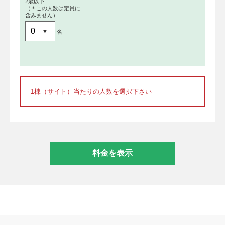
2歳以下
（＊この人数は定員に
含みません）
名
1棟（サイト）当たりの人数を選択下さい
料金を表示