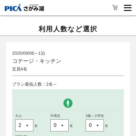
利用人数など選択
2025/09/08～1泊
コテージ・キッチン
定員4名
プラン最低人数：2名～
大人
中高生
3歳～小学生
名
名
名