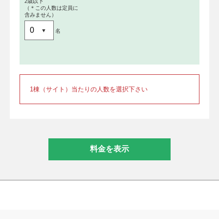
2歳以下
（＊この人数は定員に
含みません）
名
1棟（サイト）当たりの人数を選択下さい
料金を表示